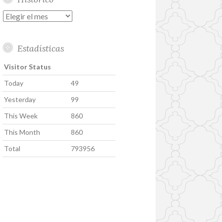
Histórico
Estadísticas
Visitor Status
Today
49
Yesterday
99
This Week
860
This Month
860
Total
793956