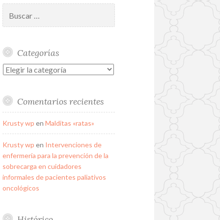
Buscar:
Categorías
Categorías
Comentarios recientes
Krusty wp
en
Malditas «ratas»
Krusty wp
en
Intervenciones de
enfermería para la prevención de la
sobrecarga en cuidadores
informales de pacientes paliativos
oncológicos
Histórico