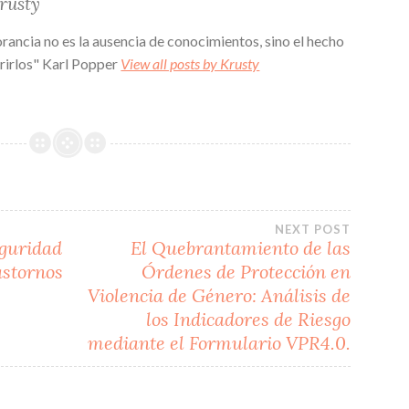
rusty
ar
rancia no es la ausencia de conocimientos, sino el hecho
ti
rirlos" Karl Popper
View all posts by Krusty
r
NEXT POST
eguridad
El Quebrantamiento de las
astornos
Órdenes de Protección en
Violencia de Género: Análisis de
los Indicadores de Riesgo
mediante el Formulario VPR4.0.