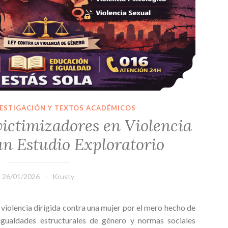
ESTIGACIÓN Y TEXTOS ACADÉMICOS
victimizadores en Violencia
un Estudio Exploratorio
26/01/2026
Krusty
 violencia dirigida contra una mujer por el mero hecho de
sigualdades estructurales de género y normas sociales