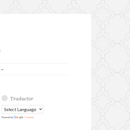
a
Traductor
Powered by
Translate